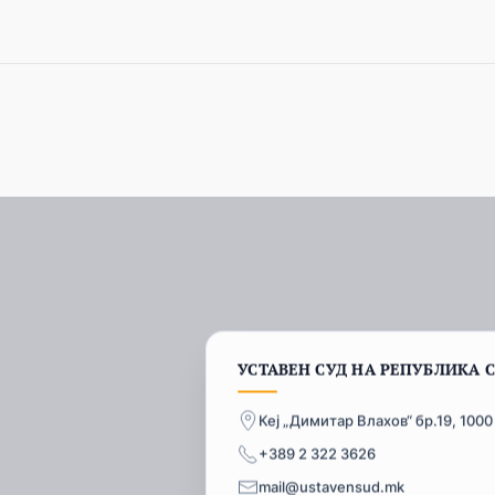
УСТАВЕН СУД НА РЕПУБЛИКА 
Кеј „Димитар Влахов“ бр.19, 1000
+389 2 322 3626
mail@ustavensud.mk