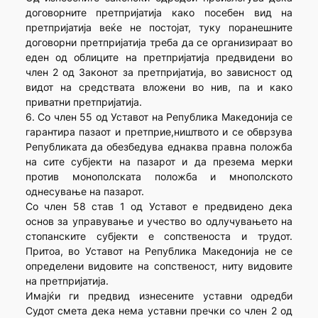
договорните претпријатија како посебен вид на
претпријатија веќе не постојат, туку поранешните
договорни претпријатија треба да се организираат во
еден од облиците на претпријатија предвидени во
член 2 од Законот за претпријатија, во зависност од
видот на средствата вложени во нив, па и како
приватни претпријатија.
6. Со член 55 од Уставот на Република Македонија се
гарантира пазаот и претприе,ништвото и се обврзува
Републиката да обезбедува еднаква правна положба
на сите субјекти на пазарот и да презема мерки
против монополската положба и мнополското
однесување на пазарот.
Со член 58 став 1 од Уставот е предвидено дека
основ за управување и учество во одлучувањето на
стопанските субјекти е сопственоста и трудот.
Притоа, во Уставот на Република Македонија не се
определени видовите на сопственост, ниту видовите
на претпријатија.
Имајќи ги предвид изнесените уставни одредби
Судот смета дека нема уставни пречки со член 2 од