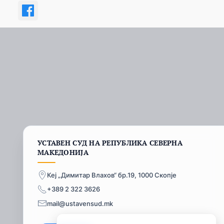
УСТАВЕН СУД НА РЕПУБЛИКА СЕВЕРНА
МАКЕДОНИЈА
Кеј „Димитар Влахов“ бр.19, 1000 Скопје
+389 2 322 3626
mail@ustavensud.mk