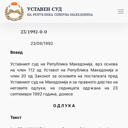
Skip
УСТАВЕН СУД
to
НА РЕПУБЛИКА СЕВЕРНА МАКЕДОНИЈА
content
23/1992-0-0
23/09/1992
Вовед
Уставниот суд на Република Македонија, врз основа
на член 112 од Уставот на Република Македонија и
член 20 од Законот за основите на постапката пред
Уставниот суд на Македонија и за правното дејство на
неговите одлуки, на седницата одржана на 23
септември 1992 година, донесе
О Д Л У К А
Текст