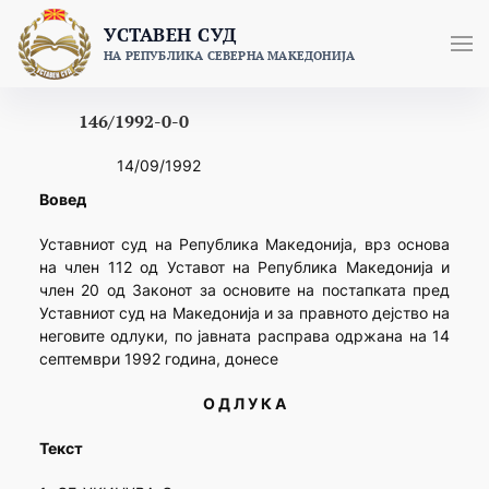
Skip
УСТАВЕН СУД
to
НА РЕПУБЛИКА СЕВЕРНА МАКЕДОНИЈА
content
146/1992-0-0
14/09/1992
Вовед
Уставниот суд на Република Македонија, врз основа
на член 112 од Уставот на Република Македонија и
член 20 од Законот за основите на постапката пред
Уставниот суд на Македонија и за правното дејство на
неговите одлуки, по јавната расправа одржана на 14
септември 1992 година, донесе
О Д Л У К А
Текст