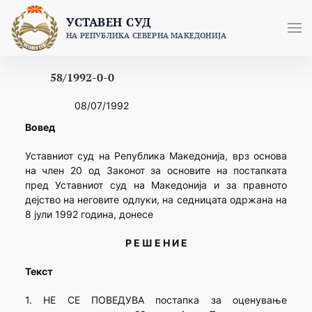
Skip
УСТАВЕН СУД
to
НА РЕПУБЛИКА СЕВЕРНА МАКЕДОНИЈА
content
58/1992-0-0
08/07/1992
Вовед
Уставниот суд на Република Македонија, врз основа
на член 20 од Законот за основите на постапката
пред Уставниот суд на Македонија и за правното
дејство на неговите одлуки, на седницата одржана на
8 јули 1992 година, донесе
Р Е Ш Е Н И Е
Текст
1. НЕ СЕ ПОВЕДУВА постапка за оценување