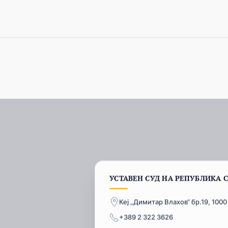
УСТАВЕН СУД НА РЕПУБЛИКА 
Кеј „Димитар Влахов“ бр.19, 1000
+389 2 322 3626