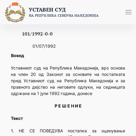
Skip
УСТАВЕН СУД
to
НА РЕПУБЛИКА СЕВЕРНА МАКЕДОНИЈА
content
101/1992-0-0
01/07/1992
Вовед
Уставниот суд на Република Македонија, врз основа
на член 20 од Законот за основите на постапката
пред Уставниот суд на Република Македонија и за
правното дејство на неговите одлуки, на седницата
одржана на 1 јули 1992 година, донесе
Р Е Ш Е Н И Е
Текст
1. НЕ СЕ ПОВЕДУВА постапка за оценување