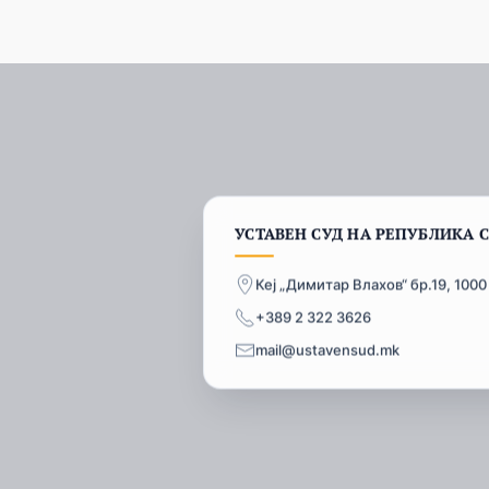
УСТАВЕН СУД НА РЕПУБЛИКА 
Кеј „Димитар Влахов“ бр.19, 1000
+389 2 322 3626
mail@ustavensud.mk