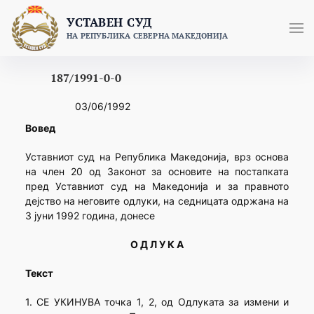
Skip
УСТАВЕН СУД
to
НА РЕПУБЛИКА СЕВЕРНА МАКЕДОНИЈА
content
187/1991-0-0
03/06/1992
Вовед
Уставниот суд на Република Македонија, врз основа
на член 20 од Законот за основите на постапката
пред Уставниот суд на Македонија и за правното
дејство на неговите одлуки, на седницата одржана на
3 јуни 1992 година, донесе
О Д Л У К А
Текст
1. СЕ УКИНУВА точка 1, 2, од Одлуката за измени и