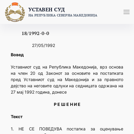
Skip
УСТАВЕН СУД
to
НА РЕПУБЛИКА СЕВЕРНА МАКЕДОНИЈА
content
18/1992-0-0
27/05/1992
Вовед
Уставниот суд на Република Македонија, врз основа
на член 20 од Законот за основите на постапката
пред Уставниот суд на Македонија и за правното
дејство на неговите одлуки на седницата одржана на
27 мај 1992 година, донесе
Р Е Ш Е Н И Е
Текст
1. НЕ СЕ ПОВЕДУВА постапка за оценување