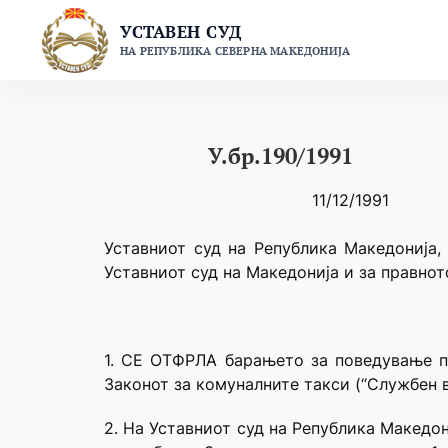
Skip
УСТАВЕН СУД
to
НА РЕПУБЛИКА СЕВЕРНА МАКЕДОНИЈА
content
У.бр.190/1991
11/12/1991
Уставниот суд на Република Македонија, 
Уставниот суд на Македонија и за правнот
1. СЕ ОТФРЛА барањето за поведување по
Законот за комуналните такси (“Службен вес
2. На Уставниот суд на Република Македо