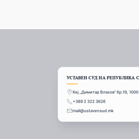
УСТАВЕН СУД НА РЕПУБЛИКА 
Кеј „Димитар Влахов“ бр.19, 1000
+389 2 322 3626
mail@ustavensud.mk