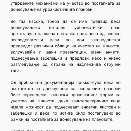
утврдените механизми на учество во постапката за
донесување на урбанистичките планови.
Во таа насока, треба да се има предвид дека
донесувањето детален урбанистички план
претставува сложена постапка составена од повеќе
последователни фази во кои законодавецот
предвидел различни облици на учество на јавноста,
вклучувајќи и јавни презентации, јавни анкети,
поднесување забелешки и предлози, како и нивно
разгледување од страна на надлежните стручни
тела.
Од прибраната документација произлегува дека во
постапката за донесување на оспорените планови
биле спроведени законски пропишаните форми на
учество на јавноста, дека заинтересираните лица
имале можност да поднесуваат анкетни листови и
забелешки и дека по истите било постапувано во
рамки на постапката за донесување на плановите.