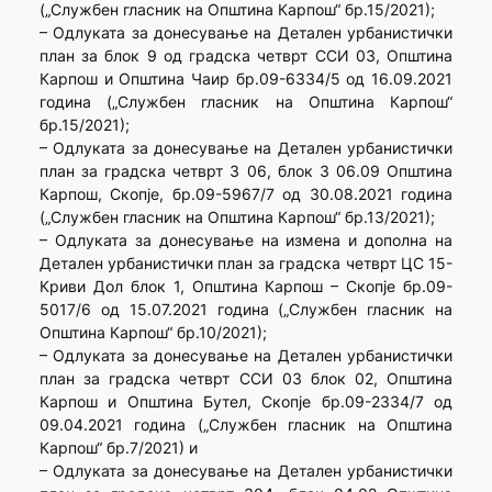
(„Службен гласник на Општина Карпош“ бр.15/2021);
– Одлуката за донесување на Детален урбанистички
план за блок 9 од градска четврт ССИ 03, Општина
Карпош и Општина Чаир бр.09-6334/5 од 16.09.2021
година („Службен гласник на Општина Карпош“
бр.15/2021);
– Одлуката за донесување на Детален урбанистички
план за градска четврт 3 06, блок 3 06.09 Општина
Карпош, Скопје, бр.09-5967/7 од 30.08.2021 година
(„Службен гласник на Општина Карпош“ бр.13/2021);
– Одлуката за донесување на измена и дополна на
Детален урбанистички план за градска четврт ЦС 15-
Криви Дол блок 1, Општина Карпош – Скопје бр.09-
5017/6 од 15.07.2021 година („Службен гласник на
Општина Карпош“ бр.10/2021);
– Одлуката за донесување на Детален урбанистички
план за градска четврт ССИ 03 блок 02, Општина
Карпош и Општина Бутел, Скопје бр.09-2334/7 од
09.04.2021 година („Службен гласник на Општина
Карпош“ бр.7/2021) и
– Одлуката за донесување на Детален урбанистички