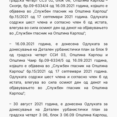
градска четврт ССЗ 02, блок 06, Општина Карпош –
Скопје, бр.09-6334/4 од 16.09.2021 година, којашто е
објавена во „Службен гласник на Општина Карпош“
бр.15/2021 од 17 септември 2021 година. Одлуката
содржи шест члена и согласно член 6 од истата,
влегува во сила осмиот ден од денот на објавувањето
во „Службен гласник на Општина Карпош“;
– 16.09.2021 година, е донесена Одлуката за
донесување на Детален урбанистички план за блок 9
од градска четврт ССИ 03, Општина Карпош и
Општина Чаир бр.09-6334/5 од 16.09.2021 година,
којашто е објавена во „Службен гласник на Општина
Карпош“ бр.15/2021 од 17 септември 2021 година.
Одлуката содржи шест члена и согласно член 6 од
истата, влегува во сила осмиот ден од денот на
објавувањето во „Службен гласник на Општина
Карпош“;
– 30 август 2021 година, е донесена Одлуката за
донесување на Детален урбанистички план за
градска четврт 3 06, блок 3 06.09 Општина Карпош,