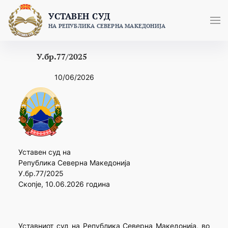
Skip
УСТАВЕН СУД
to
НА РЕПУБЛИКА СЕВЕРНА МАКЕДОНИЈА
content
У.бр.77/2025
10/06/2026
Уставен суд на
Република Северна Македонија
У.бр.77/2025
Скопје, 10.06.2026 година
Уставниот суд на Република Северна Македонија, во