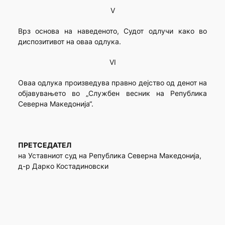
V
Врз основа на наведеното, Судот одлучи како во
диспозитивот на оваа одлука.
VI
Оваа одлука произведува правно дејство од денот на
објавувањето во „Службен весник на Република
Северна Македонија“.
ПРЕТСЕДАТЕЛ
на Уставниот суд на Република Северна Македонија,
д-р Дарко Костадиновски