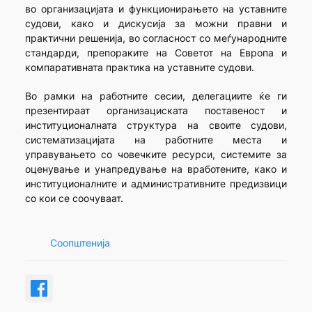
во организацијата и функционирањето на уставните
судови, како и дискусија за можни правни и
практични решенија, во согласност со меѓународните
стандарди, препораките на Советот на Европа и
компаративната практика на уставните судови.
Во рамки на работните сесии, делегациите ќе ги
презентираат организациската поставеност и
институционалната структура на своите судови,
систематизацијата на работните места и
управувањето со човечките ресурси, системите за
оценување и унапредување на вработените, како и
институционалните и административните предизвици
со кои се соочуваат.
Соопштенија