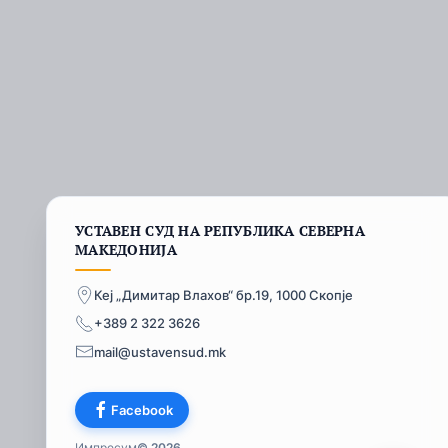
УСТАВЕН СУД НА РЕПУБЛИКА СЕВЕРНА
МАКЕДОНИЈА
Кеј „Димитар Влахов“ бр.19, 1000 Скопје
+389 2 322 3626
mail@ustavensud.mk
Facebook
Импресум
© 2026