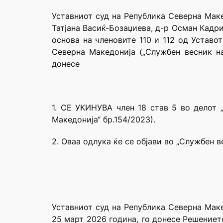
Уставниот суд на Република Северна Маке
Татјана Васиќ-Бозаџиева, д-р Осман Кадр
основа на членовите 110 и 112 од Уставо
Северна Македонија („Службен весник на
донесе
1. СЕ УКИНУВА член 18 став 5 во делот 
Македонија“ бр.154/2023).
2. Оваа одлука ќе се објави во „Службен 
Уставниот суд на Република Северна Маке
25 март 2026 година, го донесе Решениет