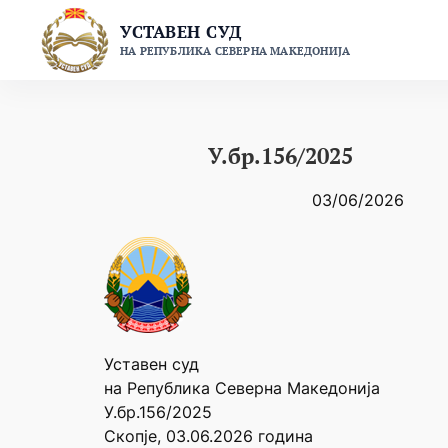
Skip
УСТАВЕН СУД
to
НА РЕПУБЛИКА СЕВЕРНА МАКЕДОНИЈА
content
У.бр.156/2025
03/06/2026
Уставен суд
на Република Северна Македонија
У.бр.156/2025
Скопје, 03.06.2026 година