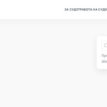
ЗА СУДОТ
РАБОТА НА СУДО
Про
зб