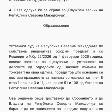
4. Оваа одлука ќе се објави во „Службен весник на
Република Северна Македонија“.
Образложение
I
Уставниот суд на Република Северна Македонија по
сопствена иницијатива оформи предмет и со
Решението У.бр.22/2026 од 4 февруари 2026 година,
поведе постапка за оценување на уставноста на
деловите од одредбите од Законот означен во
точката 1 на оваа одлука, поради тоа што основано се
постави прашањето за нивната согласност со член 8
став 1 алинеи 3 и 11, членовите 51 и 108 од Уставот на
Република Северна Македонија.
Ова решение беше доставено до Собранието и до
Владата на Република Северна Македонија со
барање да се произнесат по наводите содржани во