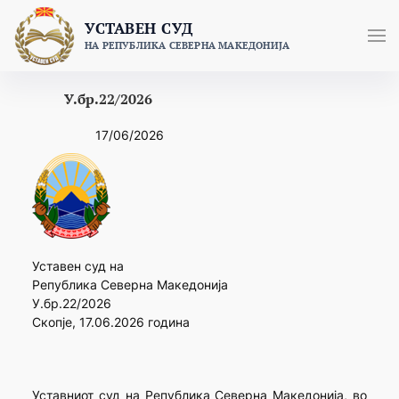
Skip
УСТАВЕН СУД
to
НА РЕПУБЛИКА СЕВЕРНА МАКЕДОНИЈА
content
У.бр.22/2026
17/06/2026
Уставен суд на
Република Северна Македонија
У.бр.22/2026
Скопје, 17.06.2026 година
Уставниот суд на Република Северна Македонија, во