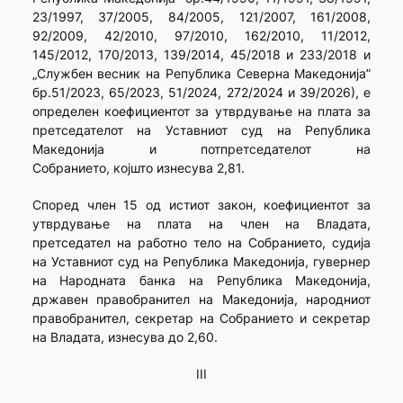
23/1997, 37/2005, 84/2005, 121/2007, 161/2008,
92/2009, 42/2010, 97/2010, 162/2010, 11/2012,
145/2012, 170/2013, 139/2014, 45/2018 и 233/2018 и
„Службен весник на Република Северна Македонија”
бр.51/2023, 65/2023, 51/2024, 272/2024 и 39/2026), е
определен коефициентот за утврдување на плата за
претседателот на Уставниот суд на Република
Македонија и потпретседателот на
Собранието, којшто изнесува 2,81.
Според член 15 од истиот закон, коефициентот за
утврдување на плата на член на Владата,
претседател на работно тело на Собранието, судија
на Уставниот суд на Република Македонија, гувернер
на Народната банка на Република Македонија,
државен правобранител на Македонија, народниот
правобранител, секретар на Собранието и секретар
на Владата, изнесува до 2,60.
III