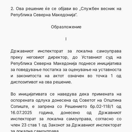
2. Ова решение ќе се објави во „Службен весник на
Република Северна Македонија“.
Образложение
I
Државниот инспекторат за локална самоуправа
преку неговиот директор, до Уставниот суд на
Република Северна Македонија поднесе иницијатива
за поведување постапка за оценување на уставноста
и законитоста на актот означен во точка 1 од
диспозитивот на ова решение.
Во иницијативата се наведува дека примената на
оспорената одлука донесена од Советот на Општина
Сопиште, е запрена со Решението бр.02-118/1 од
16.07.2025 година, донесено од Државниот
инспекторат за локална самоуправа, согласно со
член 23 став 1 од Законот за Државниот инспекторат
за локална самоуправа.