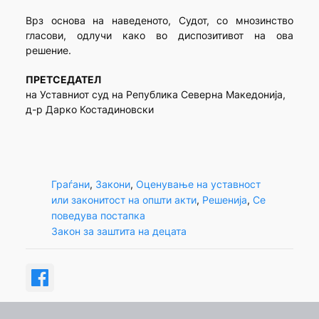
Врз основа на наведеното, Судот, со мнозинство
гласови, одлучи како во диспозитивот на ова
решение.
ПРЕТСЕДАТЕЛ
на Уставниот суд на Република Северна Македонија,
д-р Дарко Костадиновски
Граѓани
, 
Закони
, 
Оценување на уставност
или законитост на општи акти
, 
Решенија
, 
Се
поведува постапка
Закон за заштита на децата