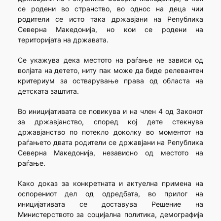
се родени во странство, во однос на деца чии
родители се исто така државјани на Република
Северна Македонија, но кои се родени на
територијата на државата.
Се укажува дека местото на раѓање не зависи од
волјата на детето, ниту пак може да биде релевантен
критериум за остварување права од областа на
детската заштита.
Во иницијативата се повикува и на член 4 од Законот
за државјанство, според кој дете стекнува
државјанство по потекло доколку во моментот на
раѓањето двата родители се државјани на Република
Северна Македонија, независно од местото на
раѓање.
Како доказ за конкретната и актуелна примена на
оспорениот дел од одредбата, во прилог на
иницијативата се доставува Решение на
Министерството за социјална политика, демографија