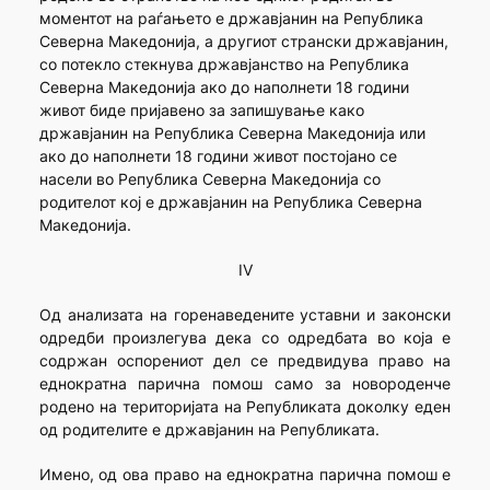
моментот на раѓањето е државјанин на Република
Северна Македонија, а другиот странски државјанин,
со потекло стекнува државјанство на Република
Северна Македонија ако до наполнети 18 години
живот биде пријавено за запишување како
државјанин на Република Северна Македонија или
ако до наполнети 18 години живот постојано се
насели во Република Северна Македонија со
родителот кој е државјанин на Република Северна
Македонија.
IV
Од анализата на горенаведените уставни и законски
одредби произлегува дека со одредбата во која е
содржан оспорениот дел се предвидува право на
еднократна парична помош само за новороденче
родено на територијата на Републиката доколку еден
од родителите е државјанин на Републиката.
Имено, од ова право на еднократна парична помош е