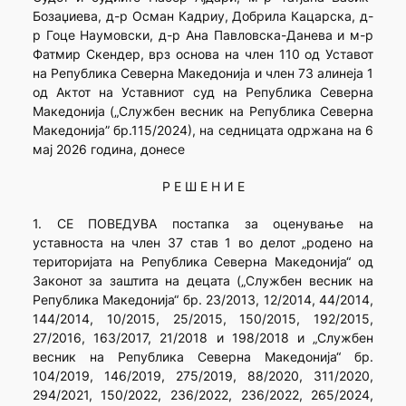
Бозаџиева, д-р Осман Кадриу, Добрила Кацарска, д-
р Гоце Наумовски, д-р Ана Павловска-Данева и м-р
Фатмир Скендер, врз основа на член 110 од Уставот
на Република Северна Македонија и член 73 алинеја 1
од Актот на Уставниот суд на Република Северна
Македонија („Службен весник на Република Северна
Македонија” бр.115/2024), на седницата одржана на 6
мај 2026 година, донесе
Р Е Ш Е Н И Е
1. СЕ ПОВЕДУВА постапка за оценување на
уставноста на член 37 став 1 во делот „родено на
територијата на Република Северна Македонија“ од
Законот за заштита на децата („Службен весник на
Република Македонија“ бр. 23/2013, 12/2014, 44/2014,
144/2014, 10/2015, 25/2015, 150/2015, 192/2015,
27/2016, 163/2017, 21/2018 и 198/2018 и „Службен
весник на Република Северна Македонија“ бр.
104/2019, 146/2019, 275/2019, 88/2020, 311/2020,
294/2021, 150/2022, 236/2022, 236/2022, 265/2024,