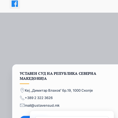
УСТАВЕН СУД НА РЕПУБЛИКА СЕВЕРНА
МАКЕДОНИЈА
Кеј „Димитар Влахов“ бр.19, 1000 Скопје
+389 2 322 3626
mail@ustavensud.mk