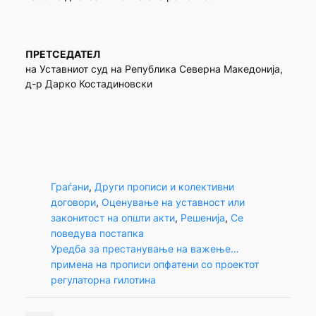
ПРЕТСЕДАТЕЛ
на Уставниот суд на Република Северна Македонија,
д-р Дарко Костадиновски
Граѓани
, 
Други прописи и колективни
договори
, 
Оценување на уставност или
законитост на општи акти
, 
Решенија
, 
Се
поведува постапка
Уредба за престанување на важење…
примена на прописи опфатени со проектот
регулаторна гилотина