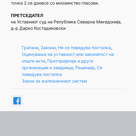
точка 2 се донесе со мнозинство гласови.
ПРЕТСЕДАТЕЛ
на Уставниот суд на Република Северна Македонија,
д-р Дарко Костадиновски
Граѓани
, 
Закони
, 
Не се поведува постапка
, 
Оценување на уставност или законитост на
општи акти
, 
Претпријатија и други
организации и заедници
, 
Решенија
, 
Се
поведува постапка
Закон за железничкиот систем