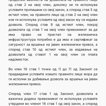
од став 2 на овој член, доколку не ги исполнува
условите пропишани со овој закон, а според став 5 од
истиот член, на правното лице од став 2 на овој член
кое ги исполнува условите од овој закон му се издава
дозвола. Според став 9 од истиот член, покрај
дозволата од став 1 на овој член превозникот за да
има право на пристап на железничка
инфраструктура потребно е да има и сертификат за
сигурност за вршење на јавен железнички превоз, а
според став 10 од истиот член, за издавање на
дозволата од ставот 1 на овој член се плаќа
надоместок.
Во член 16 став 1 точки од 1) до 7) од Законот се
предвидени условите коишто правното лице мора да
ги исполни за добивање дозвола за вршење на јавен
железнички превоз.
Според член 17 став 1 од Законот, дозволата е
важечка додека превозникот ги исполнува условите
утврдени во членот 16 став 1 од овoj закон, а според