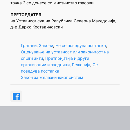
точка 2 се донесе со мнозинство гласови.
ПРЕТСЕДАТЕЛ
на Уставниот суд на Република Северна Македонија,
д-р Дарко Костадиновски
Граѓани
, 
Закони
, 
Не се поведува постапка
, 
Оценување на уставност или законитост на
општи акти
, 
Претпријатија и други
организации и заедници
, 
Решенија
, 
Се
поведува постапка
Закон за железничкиот систем