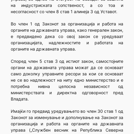
на индустриската сопственост, а со тоа и
несогласност со член 8 став 1 алинеја 3 од Уставот.
Во член 1 од Законот за организација и работа на
органите на државната управа, како генерален закон,
е предвидено дека со овој закон се уредуваат
организацијата, надлежностите и работата на
органите на државната управа.
Според член 5 став 3 од истиот закон, самостојните
органи на државната управа можат да се основаат
само доколку управните ресори за кои се основаат
не се во надлежност на ниту едно министерство и е
потребна нивна целосна независност од
министерствата и директна одговорност пред
Владата.
Имајќи го предвид уредувањето во член 30 став 1 од
Законот за изменување и дополнување на Законот за
организација и работа на органите на државната
управа („Службен весник на Република Северна