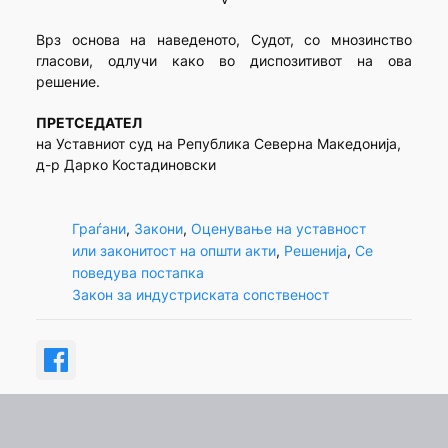
Врз основа на наведеното, Судот, со мнозинство
гласови, одлучи како во диспозитивот на ова
решение.
ПРЕТСЕДАТЕЛ
на Уставниот суд на Република Северна Македонија,
д-р Дарко Костадиновски
Граѓани
, 
Закони
, 
Оценување на уставност
или законитост на општи акти
, 
Решенија
, 
Се
поведува постапка
Закон за индустриската сопственост