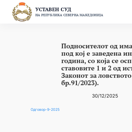
Skip
УСТАВЕН СУД
to
НА РЕПУБЛИКА СЕВЕРНА МАКЕДОНИЈА
content
Подносителот од има
под кој е заведена и
година, со која се ос
ставовите 1 и 2 од и
Законот за ловствот
бр.91/2023).
30/12/2025
Одговор-9-2025