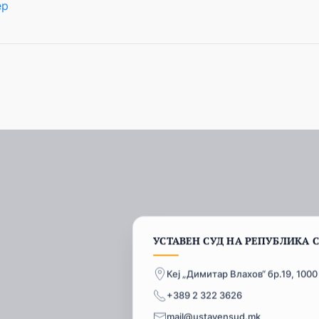
ер
УСТАВЕН СУД НА РЕПУБЛИКА 
Кеј „Димитар Влахов“ бр.19, 1000
+389 2 322 3626
mail@ustavensud.mk