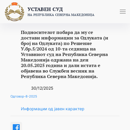
Skip
УСТАВЕН СУД
to
НА РЕПУБЛИКА СЕВЕРНА МАКЕДОНИЈА
content
Подносителот побара да му се
достави информации за Одлуката (и
број на Одлуката) по Решение
У.бр.5/2024 од 10-та седница на
Уставниот суд на Република Северна
Македонија одржана на ден
20.05.2025 година и дали истата е
објавена во Службен весник на
Република Северна Македонија.
30/12/2025
Одговор-8-2025
Информации од јавен карактер