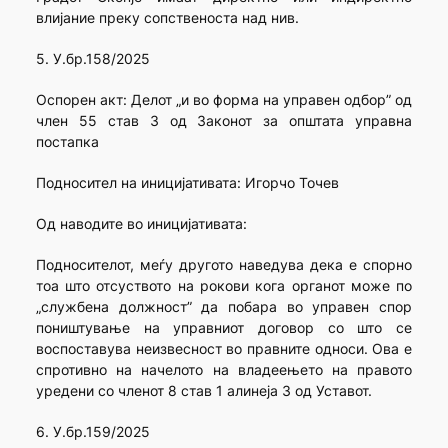
влијание преку сопственоста над нив.
5. У.бр.158/2025
Оспорен акт: Делот „и во форма на управен одбор” од
член 55 став 3 од Законот за општата управна
постапка
Подносител на иницијативата: Игорчо Точев
Од наводите во иницијативата:
Подносителот, меѓу другото наведува дека е спорно
тоа што отсуството на рокови кога органот може по
„службена должност” да побара во управен спор
поништување на управниот договор со што се
воспоставува неизвесност во правните односи. Ова е
спротивно на начелото на владеењето на правото
уредени со членот 8 став 1 алинеја 3 од Уставот.
6. У.бр.159/2025