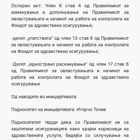
Оспорен акт: Член 6 став 4 од Правилникот за
изменување и дополнување на Правилникот за
овластувањата и начинот на работа на контролата на
Фондот за здравствено осигурување;
-делот „упатствата” од член 13 став 9 од Правилникот
за овластувањата и начинот на работа на контролата
на Фондот за здравствено осигурување;
-Делот „еднострано раскинување” од член 17 став 6
од Правилникот за овластувањата и начинот на
работа на контролата на Фондот за здравствено
осигурување
Од наводите во иницијативата:
Подносител на иницијативата: Игорчо Точев
Подносителот тврди дека со Правилникот не се
заштитени осигурениците како крајни корисници на
здравствените услуги, бидејќи со склучување на