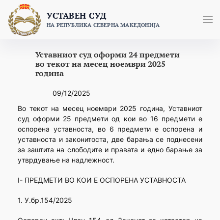
Skip
УСТАВЕН СУД
to
НА РЕПУБЛИКА СЕВЕРНА МАКЕДОНИЈА
content
Уставниот суд оформи 24 предмети
во текот на месец ноември 2025
година
09/12/2025
Во текот на месец ноември 2025 година, Уставниот
суд оформи 25 предмети од кои во 16 предмети е
оспорена уставноста, во 6 предмети е оспорена и
уставноста и законитоста, две барања се поднесени
за заштита на слободите и правата и едно барање за
утврдување на надлежност.
I- ПРЕДМЕТИ ВО КОИ Е ОСПОРЕНА УСТАВНОСТА
1. У.бр.154/2025