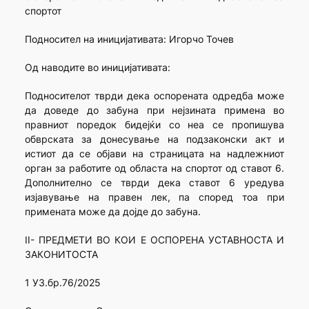
спортот
Подносител на иницијативата: Игорчо Точев
Од наводите во иницијативата:
Подносителот тврди дека оспорената одредба може
да доведе до забуна при нејзината примена во
правниот поредок бидејќи со неа се пропишува
обврската за донесување на подзаконски акт и
истиот да се објави на страницата на надлежниот
орган за работите од областа на спортот од ставот 6.
Дополнително се тврди дека ставот 6 уредува
изјавување на правен лек, па според тоа при
примената може да дојде до забуна.
II- ПРЕДМЕТИ ВО КОИ Е ОСПОРЕНА УСТАВНОСТА И
ЗАКОНИТОСТА
1 УЗ.бр.76/2025