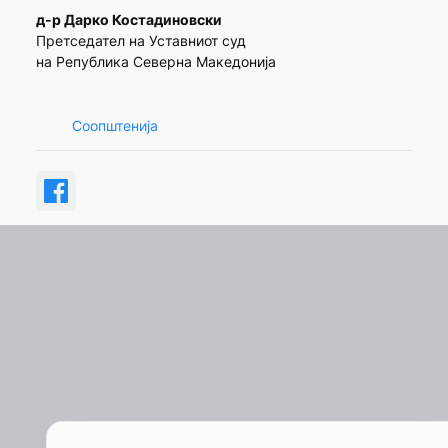
д-р Дарко Костадиновски
Претседател на Уставниот суд
на Република Северна Македонија
Соопштенија