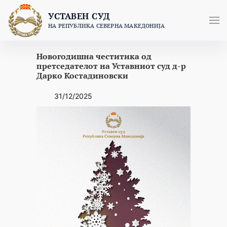
Skip
УСТАВЕН СУД
to
НА РЕПУБЛИКА СЕВЕРНА МАКЕДОНИЈА
content
Новогодишна честитика од
претседателот на Уставниот суд д-р
Дарко Костадиновски
31/12/2025