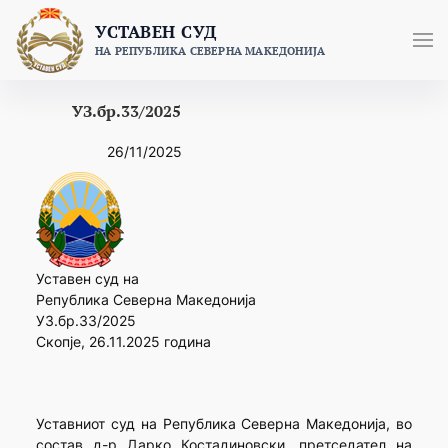
Skip
УСТАВЕН СУД
to
НА РЕПУБЛИКА СЕВЕРНА МАКЕДОНИЈА
content
УЗ.бр.33/2025
26/11/2025
Уставен суд на
Република Северна Македонија
УЗ.бр.33/2025
Скопје, 26.11.2025 година
Уставниот суд на Република Северна Македонија, во
состав д-р Дарко Костадиновски, претседател на