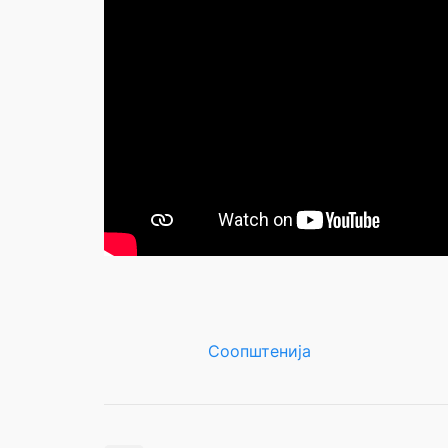
Соопштенија