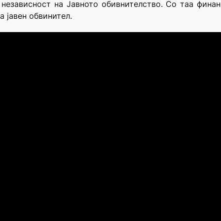
независност на Јавното обивнителство. Со таа финанс
 јавен обвинител.