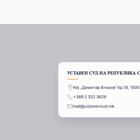
УСТАВЕН СУД НА РЕПУБЛИКА 
Кеј „Димитар Влахов“ бр.19, 1000
+389 2 322 3626
mail@ustavensud.mk