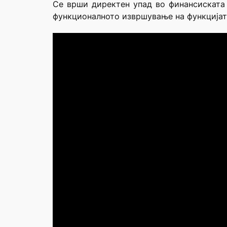
Се врши директен упад во финансиската 
функционалното извршување на функцијата