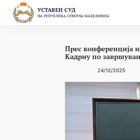
Skip
УСТАВЕН СУД
to
НА РЕПУБЛИКА СЕВЕРНА МАКЕДОНИЈА
content
Прес конференција н
Кадриу по завршување
24/12/2025