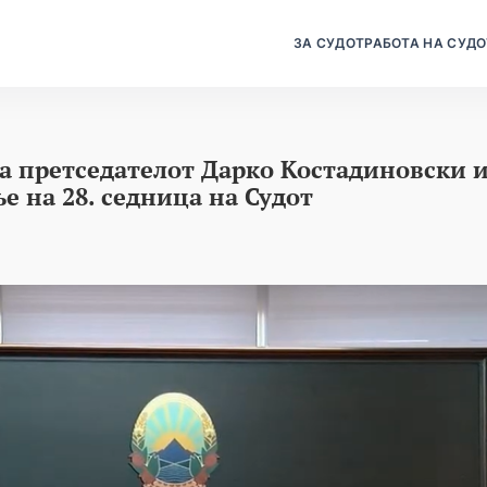
ЗА СУДОТ
РАБОТА НА СУДО
а претседателот Дарко Костадиновски и
 на 28. седница на Судот