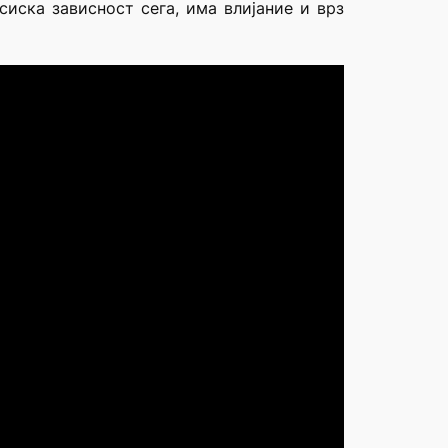
иска зависност сега, има влијание и врз