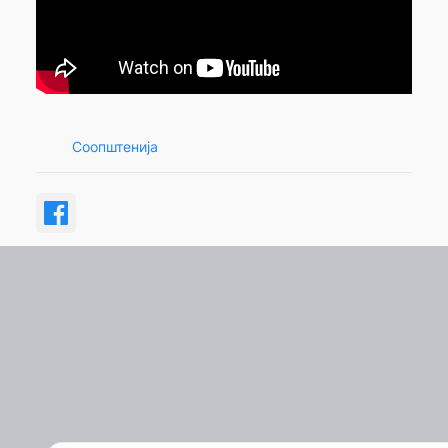
Соопштенија