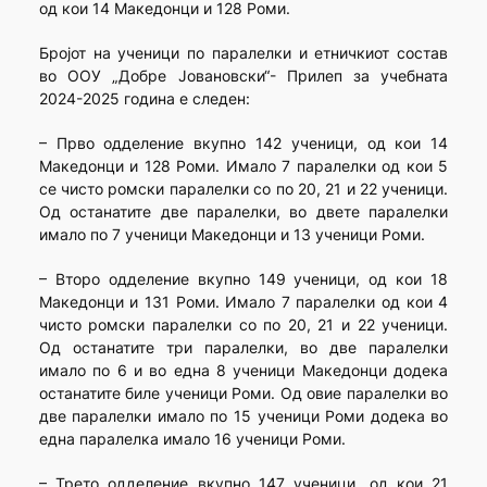
од кои 14 Македонци и 128 Роми.
Бројот на ученици по паралелки и етничкиот состав
во ООУ „Добре Јовановски“- Прилеп за учебната
2024-2025 година е следен:
– Прво одделение вкупно 142 ученици, од кои 14
Македонци и 128 Роми. Имало 7 паралелки од кои 5
се чисто ромски паралелки со по 20, 21 и 22 ученици.
Од останатите две паралелки, во двете паралелки
имало по 7 ученици Македонци и 13 ученици Роми.
– Второ одделение вкупно 149 ученици, од кои 18
Македонци и 131 Роми. Имало 7 паралелки од кои 4
чисто ромски паралелки со по 20, 21 и 22 ученици.
Од останатите три паралелки, во две паралелки
имало по 6 и во една 8 ученици Македонци додека
останатите биле ученици Роми. Од овие паралелки во
две паралелки имало по 15 ученици Роми додека во
една паралелка имало 16 ученици Роми.
– Трето одделение вкупно 147 ученици, од кои 21