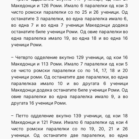
Македонци и 126 Роми. Имало 6 паралелки од кои 3
чисто ромски паралелки со по 25 и 26 ученици. Од
останатите 3 паралелки, во една паралелка имало 6,
во една 7 и во една 7 ученици Македонци додека
останатите биле ученици Роми. Од овие паралелки во
една паралелка имало 19, во една 18 и во една 16
ученици Роми.
– Четврто одделение вкупно 129 ученици, од кои 16
Македонци и 113 Роми. Имало 7 паралелки од кои 5
се чисто ромски паралелки со по 14, 17, 18 и 20
ученици роми. Од останатите две паралелки, во една
паралелкаa имало 10 и во другата 6 ученици
Македонци додека останатите биле ученици Роми. Од
овие паралелки во една паралелка имало 9, а во
другата 16 ученици Роми.
– Петто одделение вкупно 139 ученици, од кои 18
Македонци и 121 Роми. Имало 6 паралелки од кои 4
чисто ромски паралелки со по 19, 20, 21 и 26
ученици. Од останатите две паралелки, во една