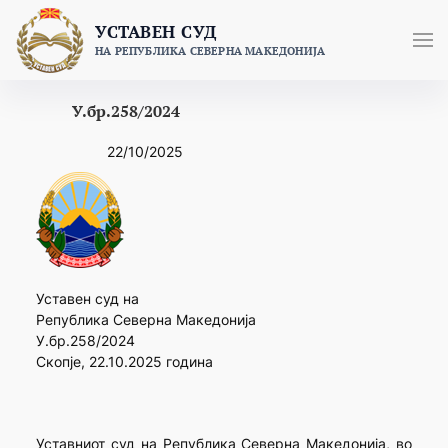
Skip
УСТАВЕН СУД
to
НА РЕПУБЛИКА СЕВЕРНА МАКЕДОНИЈА
content
У.бр.258/2024
22/10/2025
Уставен суд на
Република Северна Македонија
У.бр.258/2024
Скопје, 22.10.2025 година
Уставниот суд на Република Северна Македонија, во