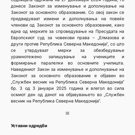
донесе Законот за изменување и дополнување на
Законот за основното образование. Со овој закон се
предвидуваат измени и дополнувања на повеќе
членови од Законот за основното образование, како
една од мерките за спроведување на Пресудата на
Европскиот суд за човекови права – „Елмазова и
други против Република Северна Македонија“, со што
се утврдуваат мерки за обезбедување
урамнотежено запишување на учениците и
формирање паралелки во основните училишта.
Наведениот Закон за изменување и дополнување на
Законот за основното образование е објавен во
„Службен весник на Република Северна Македонија“
бр. 3 од 3 јануари 2025 година и влегол во сила
осмиот ден од денот на објавувањето во „Службен
весник на Република Северна Македонија“.
III
Уставни одредби