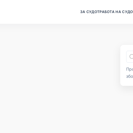
ЗА СУДОТ
РАБОТА НА СУДО
Про
зб