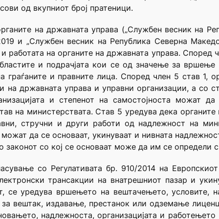
сови од вкупниот број пратеници.
органите на државната управа („Службен весник на Pеп
/2019 и „Службен весник на Pепублика Cеверна Mакедон
и работата на органите на државната управа. Според ч
областите и подрачјата кои се од значење за вршење
 граѓаните и правните лица. Според член 5 став 1, 
и на државната управа и управни организации, а со с
анизацијата и степенот на самостојноста можат да 
тав на министерствата. Став 5 уредува дека органите
вни, стручни и други работи од надлежност на мини
можат да се основаат, укинуваат и нивната надлежност
о законот со кој се основаат може да им се определи с
асување со Регулативата бр. 910/2014 на Европскиот
електронски трансакции на внатрешниот пазар и укин
от, се уредува вршењето на вештачењето, условите, н
 за вештак, издавање, престанок или одземање лицен
овањето, надлежноста, организацијата и работењето 