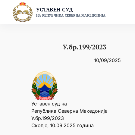
Skip
УСТАВЕН СУД
to
НА РЕПУБЛИКА СЕВЕРНА МАКЕДОНИЈА
content
У.бр.199/2023
10/09/2025
Уставен суд на
Република Северна Македонија
У.бр.199/2023
Скопје, 10.09.2025 година