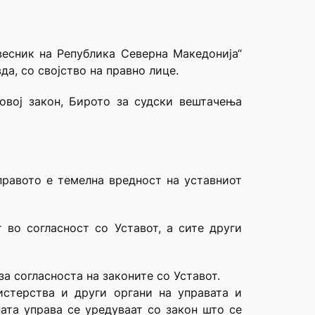
весник на Република Северна Македонија“
да, со својство на правно лице.
овој закон, Бирото за судски вештачења
правото е темелна вредност на уставниот
 во согласност со Уставот, а сите други
за согласноста на законите со Уставот.
истерства и други органи на управата и
ната управа се уредуваат со закон што се