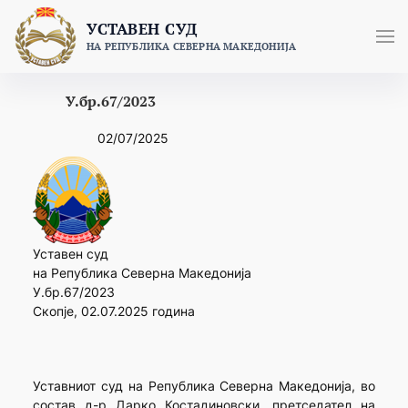
Skip
УСТАВЕН СУД
to
НА РЕПУБЛИКА СЕВЕРНА МАКЕДОНИЈА
content
У.бр.67/2023
02/07/2025
Уставен суд
на Република Северна Македонија
У.бр.67/2023
Скопје, 02.07.2025 година
Уставниот суд на Република Северна Македонија, во
состав д-р Дарко Костадиновски, претседател на