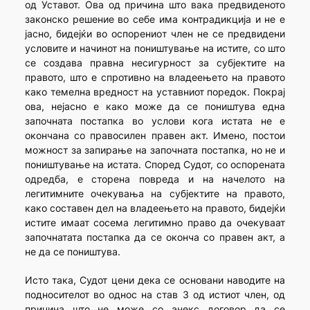
од Уставот. Ова од причина што вака предвиденото
законско решение во себе има контрадикција и не е
јаснo, бидејќи во оспорениoт член не се предвидени
условите и начинот на поништување на истите, со што
се создава правна несигурност за субјектите на
правото, што е спротивно на владеењето на правото
како темелна вредност на уставниот поредок. Покрај
ова, нејасно е како може да се поништува една
започната постапка во услови кога истата не е
окончана со правосилен правен акт. Имено, постои
можност за запирање на започната постапка, но не и
поништување на истата. Според Судот, со оспорената
одредба, е сторена повреда и на начелото на
легитимните очекувања на субјектите на правото,
како составен дел на владеењето на правото, бидејќи
истите имаат сосема легитимно право да очекуваат
започнатата постапка да се оконча со правен акт, а
не да се поништува.
Исто така, Судот цени дека се основани наводите на
подносителот во однос на став 3 од истиот член, од
причина што не може со анекс договор да се