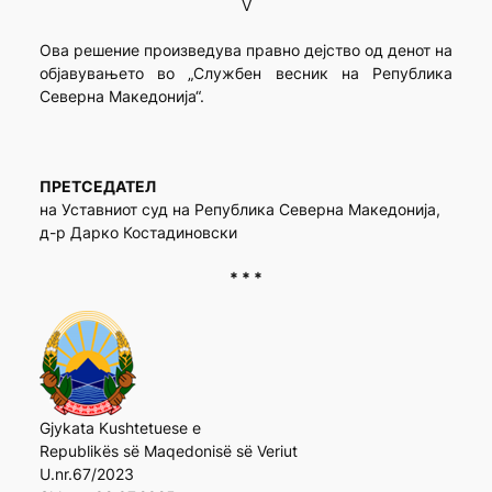
V
Ова решение произведува правно дејство од денот на
објавувањето во „Службен весник на Република
Северна Македонија“.
ПРЕТСЕДАТЕЛ
на Уставниот суд на Република Северна Македонија,
д-р Дарко Костадиновски
* * *
Gjykata Kushtetuese e
Republikës së Maqedonisë së Veriut
U.nr.67/2023