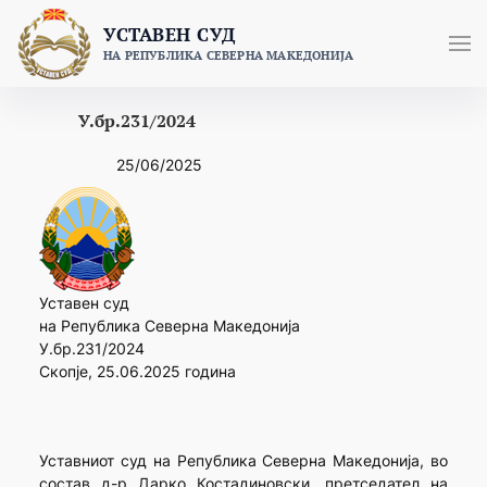
Skip
УСТАВЕН СУД
to
НА РЕПУБЛИКА СЕВЕРНА МАКЕДОНИЈА
content
У.бр.231/2024
25/06/2025
Уставен суд
на Република Северна Македонија
У.бр.231/2024
Скопје, 25.06.2025 година
Уставниот суд на Република Северна Македонија, во
состав д-р Дарко Костадиновски, претседател на