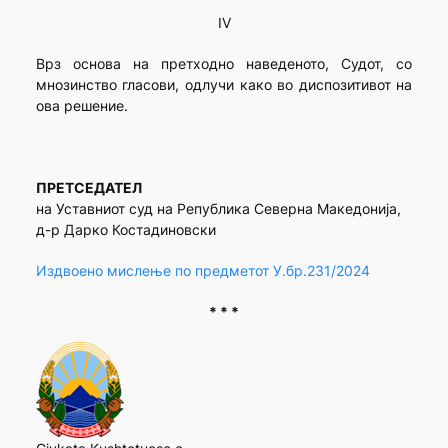
IV
Врз основа на претходно наведеното, Судот, со
мнозинство гласови, одлучи како во диспозитивот на
ова решение.
ПРЕТСЕДАТЕЛ
на Уставниот суд на Република Северна Македонија,
д-р Дарко Костадиновски
Издвоено мислење по предметот У.бр.231/2024
* * *