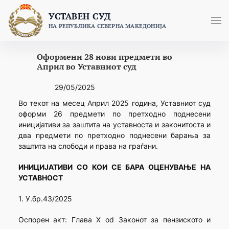
Skip
УСТАВЕН СУД
to
НА РЕПУБЛИКА СЕВЕРНА МАКЕДОНИЈА
content
Оформени 28 нови предмети во
Април во Уставниот суд
29/05/2025
Во текот на месец Април 2025 година, Уставниот суд
оформи 26 предмети по претходно поднесени
иницијативи за заштита на уставноста и законитоста и
два предмети по претходно поднесени барања за
заштита на слободи и права на граѓани.
ИНИЦИЈАТИВИ СО КОИ СЕ БАРА ОЦЕНУВАЊЕ НА
УСТАВНОСТ
1. У.бр.43/2025
Оспорен акт: Глава X od Законот за пензиското и