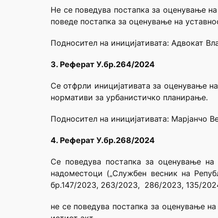
Не се поведува постапка за оценување на
поведе постапка за оценување на уставнос
Подносител на иницијативата: Адвокат В
3. Реферат У.бр.264/2024
Се отфрли иницијативата за оценување на 
нормативи за урбанистичко планирање.
Подносител на иницијативата: Mарјанчо В
4. Реферат У.бр.268/2024
Се поведува постапка за оценување на 
надоместоци („Службен весник на Републ
бр.147/2023, 263/2023, 286/2023, 135/202
не се поведува постапка за оценување на 