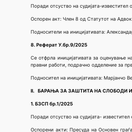
Поради отсуство на судијата-известител 
Оспорен акт: Член 8 од Статутот на Адво
Подносители на иницијативата: Александ
8. Реферат У.бр.9/2025
Се отфрла иницијативата за оценување на
правни работи, подрачно одделение за пр
Подносител на иницијативата: Марјанчо 
II. БАРАЊА ЗА ЗАШТИТА НА СЛОБОДИ 
1. БЗСП бр.1/2025
Поради отсуство на судијата- известител
Оспорени акти: Пресуда на Основен граѓа