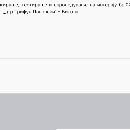
ангирање, тестирање и спроведување на интервју бр.02
 „д-р Трифун Пановски“ – Битола.