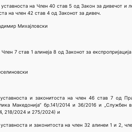
 уставноста на Член 40 став 5 од Закон за дивечот и л
та на член 42 став 4 од Законот за дивеч.
ладимир Михајловски
Член 7 став 1 алинеја 8 од Законот за експропријациј
еселиновски
уставноста и законитоста на член 46 став 7 од Пр
ика Македонија“ бр.141/2014 и 36/2016 и „Службен 
4, 218/2024 и 275/2024) и
уставноста и законитоста на член 32 алинеи 1 и 2, чле