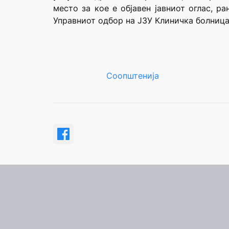
место за кое е објавен јавниот оглас, р
Управниот одбор на ЈЗУ Клиничка болница
Соопштенија