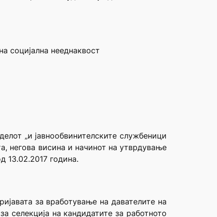
 на социјална нееднаквост
о делот „и јавнообвинителските службеници
ата, негова висина и начинот на утврдување
д 13.02.2017 година.
ријавата за вработување на давателите на
за селекција на кандидатите за работното