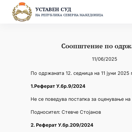
Skip
УСТАВЕН СУД
to
НА РЕПУБЛИКА СЕВЕРНА МАКЕДОНИЈА
content
Соопштение по одржа
11/06/2025
По одржаната 12. седница на 11 јуни 2025 
1.
Реферат У.бр.9/2024
Не се поведува постапка за оценување на 
Подносител: Стевче Стојанов
2. Реферат У.бр.209/2024