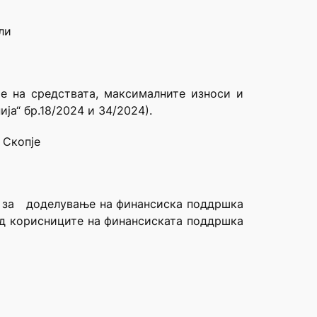
ли
 на средствата, максималните износи и
а“ бр.18/2024 и 34/2024).
 Скопје
ми за доделување на финансиска поддршка
од корисниците на финансиската поддршка