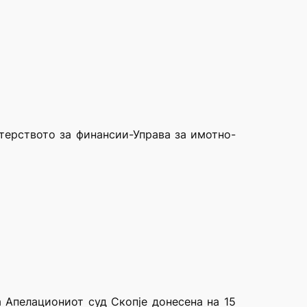
стерството за финансии-Управа за имотно-
а Апелациониот суд Скопје донесена на 15