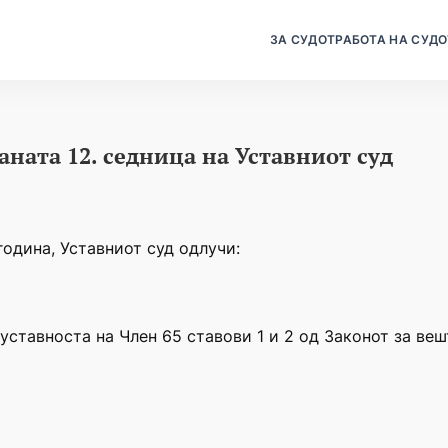
ЗА СУДОТ
РАБОТА НА СУДО
ната 12. седница на Уставниот суд
година, Уставниот суд одлучи:
уставноста на Член 65 ставови 1 и 2 од Законот за ве