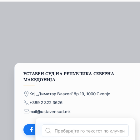
УСТАВЕН СУД НА РЕПУБЛИКА СЕВЕРНА
МАКЕДОНИЈА
Кеј „Димитар Влахов“ бр.19, 1000 Скопје
+389 2 322 3626
mail@ustavensud.mk
Facebook