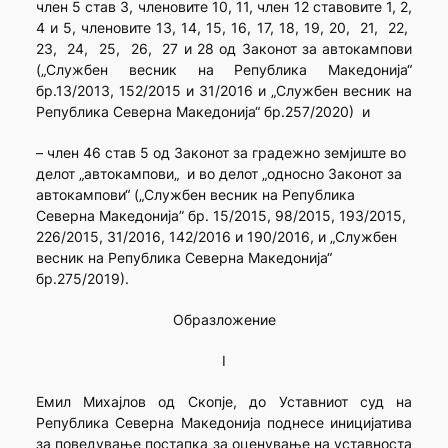
член 5 став 3, членовите 10, 11, член 12 ставовите 1, 2,
4 и 5, членовите 13, 14, 15, 16, 17, 18, 19, 20, 21, 22,
23, 24, 25, 26, 27 и 28 од Законот за автокампови
(„Службен весник на Република Македонија“
бр.13/2013, 152/2015 и 31/2016 и „Службен весник на
Република Северна Македонија“ бр.257/2020) и
– член 46 став 5 од Законот за градежно земјиште во
делот „автокампови„ и во делот „односно Законот за
автокампови“ („Службен весник на Република
Северна Македонија” бр. 15/2015, 98/2015, 193/2015,
226/2015, 31/2016, 142/2016 и 190/2016, и „Службен
весник на Република Северна Македонија“
бр.275/2019).
Образложение
I
Емил Михајлов од Скопје, до Уставниот суд на
Република Северна Македонија поднесе иницијатива
за поведување постапка за оценување на уставноста