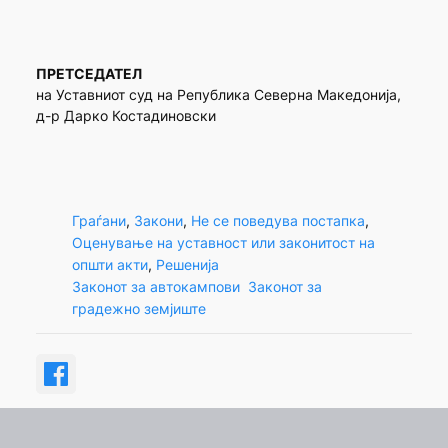
ПРЕТСЕДАТЕЛ
на Уставниот суд на Република Северна Македонија,
д-р Дарко Костадиновски
Граѓани
, 
Закони
, 
Не се поведува постапка
, 
Оценување на уставност или законитост на
општи акти
, 
Решенија
Законот за автокампови
Законот за
градежно земјиште