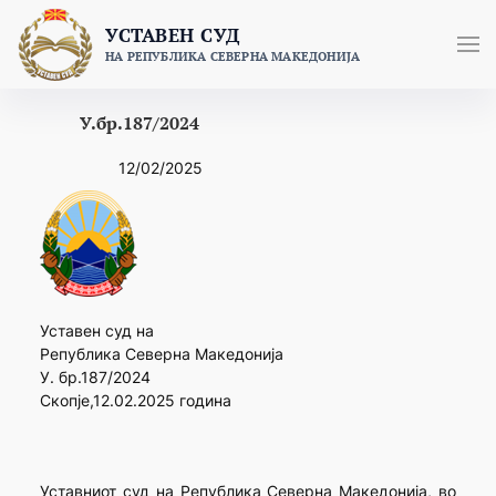
Skip
УСТАВЕН СУД
to
НА РЕПУБЛИКА СЕВЕРНА МАКЕДОНИЈА
content
У.бр.187/2024
12/02/2025
Уставен суд на
Република Северна Македонија
У. бр.187/2024
Скопје,12.02.2025 година
Уставниот суд на Република Северна Македонија, во