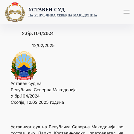
Skip
УСТАВЕН СУД
to
НА РЕПУБЛИКА СЕВЕРНА МАКЕДОНИЈА
content
У.бр.104/2024
12/02/2025
Уставен суд на
Република Северна Македонија
У.бр.104/2024
Скопје, 12.02.2025 година
Уставниот суд на Република Северна Македонија, во
состав д-р Дарко Костадиновски, претседател на