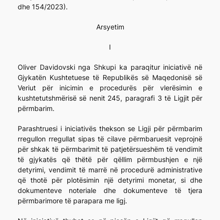
dhe 154/2023).
Arsyetim
I
Oliver Davidovski nga Shkupi ka paraqitur iniciativë në
Gjykatën Kushtetuese të Republikës së Maqedonisë së
Veriut për inicimin e procedurës për vlerësimin e
kushtetutshmërisë së nenit 245, paragrafi 3 të Ligjit për
përmbarim.
Parashtruesi i iniciativës thekson se Ligji për përmbarim
rregullon rregullat sipas të cilave përmbaruesit veprojnë
për shkak të përmbarimit të patjetërsueshëm të vendimit
të gjykatës që thëtë për qëllim përmbushjen e një
detyrimi, vendimit të marrë në procedurë administrative
që thotë për plotësimin një detyrimi monetar, si dhe
dokumenteve noteriale dhe dokumenteve të tjera
përmbarimore të parapara me ligj.