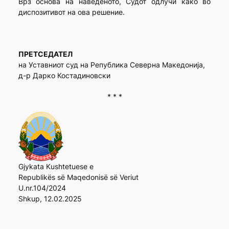
Врз основа на наведеното, Судот одлучи како во
диспозитивот на ова решение.
ПРЕТСЕДАТЕЛ
на Уставниот суд на Република Северна Македонија,
д-р Дарко Костадиновски
* * *
Gjykata Kushtetuese e
Republikës së Maqedonisë së Veriut
U.nr.104/2024
Shkup, 12.02.2025