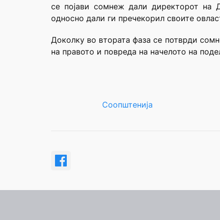
се појави сомнеж дали директорот на 
односно дали ги пречекорил своите овласт
Доколку во втората фаза се потврди сомн
на правото и повреда на начелото на подел
Соопштенија