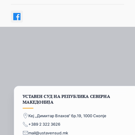
УСТАВЕН СУД НА РЕПУБЛИКА СЕВЕРНА
МАКЕДОНИЈА
Кеј „Димитар Влахов“ бр.19, 1000 Скопје
+389 2 322 3626
mail@ustavensud.mk