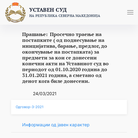
Skip
УСТАВЕН СУД
to
НА РЕПУБЛИКА СЕВЕРНА МАКЕДОНИЈА
content
Прашање: Просечно траење на
постапките ( од поднесување на
иницијатива, барање, предлог, до
окончување на постапката) за
предмети за кои се донесени
конечни акти на Уставниот суд во
периодот од 01.10.2020 година до
31.01.2021 година, а сметано од
денот кога биле донесени.
24/03/2021
Одговор-3-2021
Информации од јавен карактер