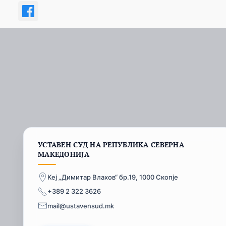
УСТАВЕН СУД НА РЕПУБЛИКА СЕВЕРНА
МАКЕДОНИЈА
Кеј „Димитар Влахов“ бр.19, 1000 Скопје
+389 2 322 3626
mail@ustavensud.mk