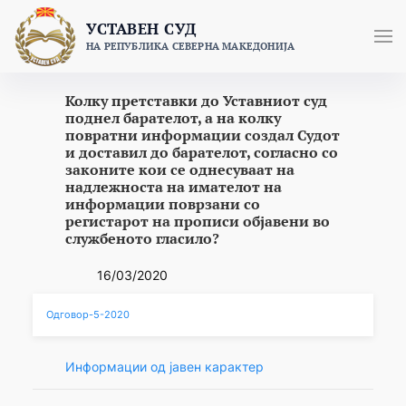
Skip
УСТАВЕН СУД
to
НА РЕПУБЛИКА СЕВЕРНА МАКЕДОНИЈА
content
Колку претставки до Уставниот суд
поднел барателот, а на колку
повратни информации создал Судот
и доставил до барателот, согласно со
законите кои се однесуваат на
надлежноста на имателот на
информации поврзани со
регистарот на прописи објавени во
службеното гласило?
16/03/2020
Одговор-5-2020
Информации од јавен карактер