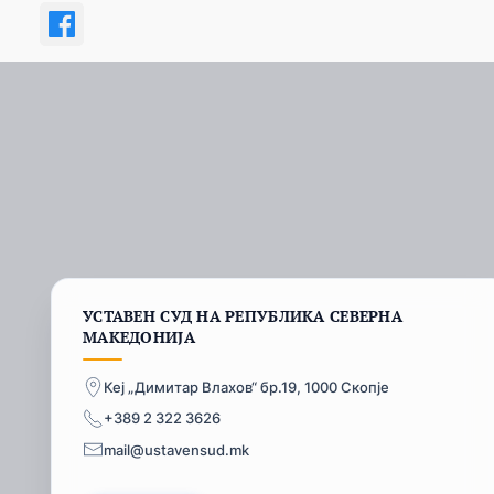
УСТАВЕН СУД НА РЕПУБЛИКА СЕВЕРНА
МАКЕДОНИЈА
Кеј „Димитар Влахов“ бр.19, 1000 Скопје
+389 2 322 3626
mail@ustavensud.mk