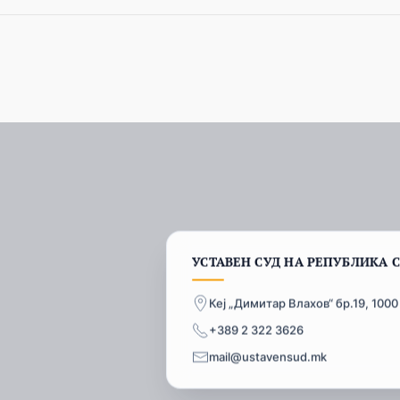
УСТАВЕН СУД НА РЕПУБЛИКА 
Кеј „Димитар Влахов“ бр.19, 1000
+389 2 322 3626
mail@ustavensud.mk