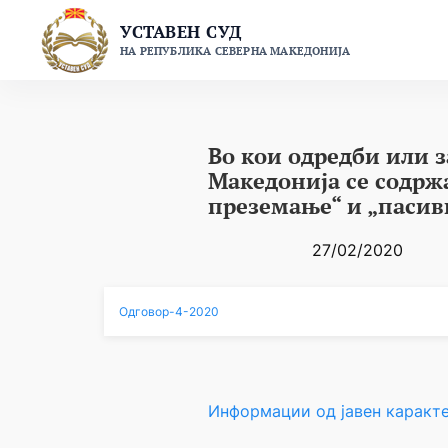
Skip
УСТАВЕН СУД
to
НА РЕПУБЛИКА СЕВЕРНА МАКЕДОНИЈА
content
Во кои одредби или 
Македонија се содрж
преземање“ и „паси
27/02/2020
Одговор-4-2020
Информации од јавен каракт