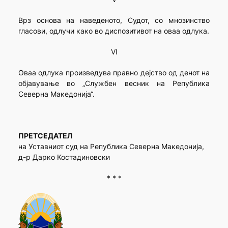
Врз основа на наведеното, Судот, со мнозинство
гласови, одлучи како во диспозитивот на оваа одлука.
VI
Оваа одлука произведува правно дејство од денот на
објавување во „Службен весник на Република
Северна Македонија“.
ПРЕТСЕДАТЕЛ
на Уставниот суд на Република Северна Македонија,
д-р Дарко Костадиновски
* * *