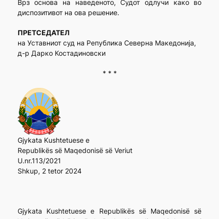
Врз основа на наведеното, Судот одлучи како во
диспозитивот на ова решение.
ПРЕТСЕДАТЕЛ
на Уставниот суд на Република Северна Македонија,
д-р Дарко Костадиновски
* * *
Gjykata Kushtetuese e
Republikës së Maqedonisë së Veriut
U.nr.113/2021
Shkup, 2 tetor 2024
Gjykata Kushtetuese e Republikës së Maqedonisë së