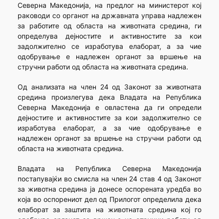
Северна Македонија, на предлог на министерот кој
раководи со органот на државната управа надлежен
за работите од областа на животната средина, ги
определува дејностите и активностите за кои
задолжително се изработува елаборат, а за чие
одобрување е надлежен органот за вршење на
стручни работи од областа на животната средина.
Од анализата на член 24 од Законот за животната
средина произлегува дека Владата на Република
Северна Македонија е овластена да ги определи
дејностите и активностите за кои задолжително се
изработува елаборат, а за чие одобрување е
надлежен органот за вршење на стручни работи од
областа на животната средина.
Владата на Република Северна Македонија
постапувајќи во смисла на член 24 став 4 од Законот
за животна средина ја донесе оспорената уредба во
која во оспорениот дел од Прилогот определила дека
елаборат за заштита на животната средина кој го