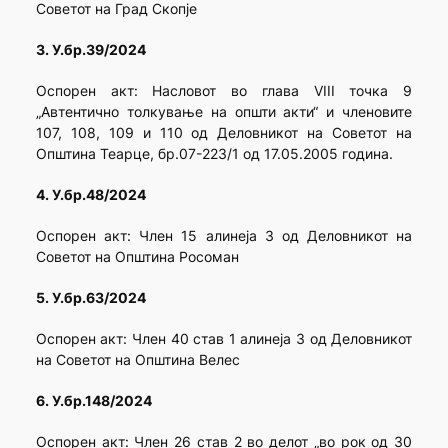
Советот на Град Скопје
3. У.бр.39/2024
Oспорен акт: Насловот во глава VIII точка 9
„Автентично толкување на општи акти“ и членовите
107, 108, 109 и 110 од Деловникот на Советот на
Општина Теарце, бр.07-223/1 од 17.05.2005 година.
4. У.бр.48/2024
Оспорен акт: Член 15 алинеја 3 од Деловникот на
Советот на Општина Росоман
5. У.бр.63/2024
Oспорен акт: Член 40 став 1 алинеја 3 од Деловникот
на Советот на Општина Велес
6. У.бр.148/2024
Оспорен акт: Член 26 став 2 во делот „во рок од 30