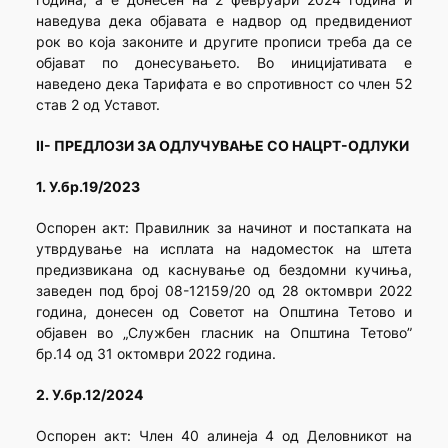
наведува дека објавата е надвор од предвидениот
рок во која законите и другите прописи треба да се
објават по донесувањето. Во иницијативата е
наведено дека Тарифата е во спротивност со член 52
став 2 од Уставот.
II- ПРЕДЛОЗИ ЗА ОДЛУЧУВАЊЕ СО НАЦРТ-ОДЛУКИ
1. У.бр.19/2023
Оспорен акт: Правилник за начинот и постапката на
утврдување на исплата на надоместок на штета
предизвикана од каснување од бездомни кучиња,
заведен под број 08-12159/20 од 28 октомври 2022
година, донесен од Советот на Општина Тетово и
објавен во „Службен гласник на Општина Тетово”
бр.14 од 31 октомври 2022 година.
2. У.бр.12/2024
Оспорен акт: Член 40 алинеја 4 од Деловникот на