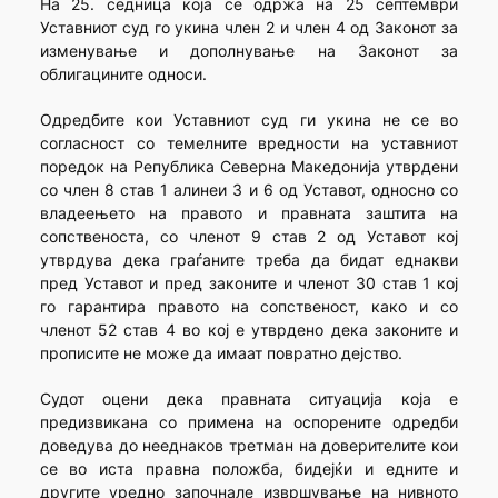
На 25. седница која се одржа на 25 септември
Уставниот суд го укина член 2 и член 4 од Законот за
изменување и дополнување на Законот за
облигацините односи.
Одредбите кои Уставниот суд ги укина не се во
согласност со темелните вредности на уставниот
поредок на Република Северна Македонија утврдени
со член 8 став 1 алинеи 3 и 6 од Уставот, односно со
владеењето на правото и правната заштита на
сопственоста, со членот 9 став 2 од Уставот кој
утврдува дека граѓаните треба да бидат еднакви
пред Уставот и пред законите и членот 30 став 1 кој
го гарантира правото на сопственост, како и со
членот 52 став 4 во кој е утврдено дека законите и
прописите не може да имаат повратно дејство.
Судот оцени дека правната ситуација која е
предизвикана со примена на оспорените одредби
доведува до нееднаков третман на доверителите кои
се во иста правна положба, бидејќи и едните и
другите уредно започнале извршување на нивното