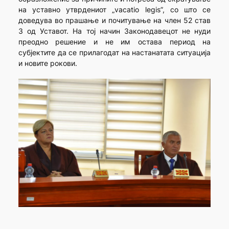
на уставно утврдениот „vacatio legis”, со што се
доведува во прашање и почитување на член 52 став
3 од Уставот. На тој начин Законодавецот не нуди
преодно решение и не им остава период на
субјектите да се прилагодат на настанатата ситуација
и новите рокови.