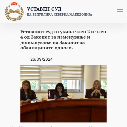
Skip
УСТАВЕН СУД
to
НА РЕПУБЛИКА СЕВЕРНА МАКЕДОНИЈА
content
Уставниот суд го укина член 2 и член
4 од Законот за изменување и
дополнување на Законот за
облигацините односи.
26/09/2024