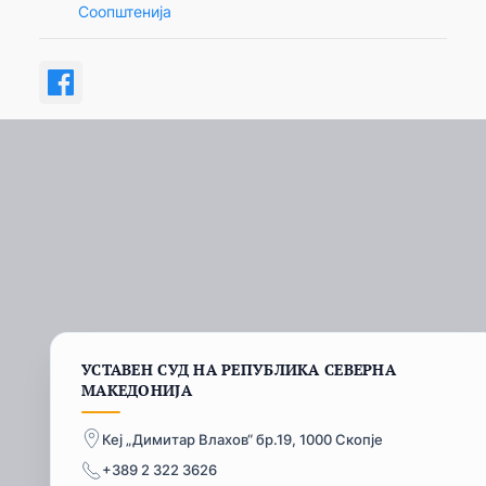
Соопштенија
УСТАВЕН СУД НА РЕПУБЛИКА СЕВЕРНА
МАКЕДОНИЈА
Кеј „Димитар Влахов“ бр.19, 1000 Скопје
+389 2 322 3626