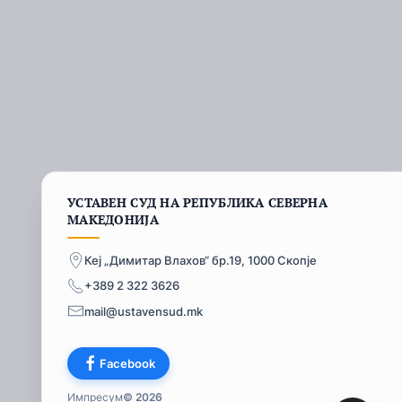
УСТАВЕН СУД НА РЕПУБЛИКА СЕВЕРНА
МАКЕДОНИЈА
Кеј „Димитар Влахов“ бр.19, 1000 Скопје
+389 2 322 3626
mail@ustavensud.mk
Facebook
Импресум
© 2026